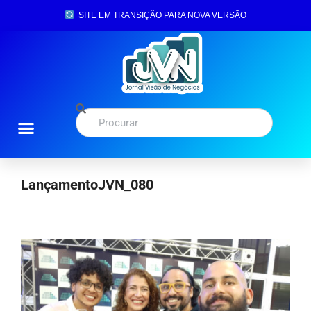
SITE EM TRANSIÇÃO PARA NOVA VERSÃO
LançamentoJVN_080