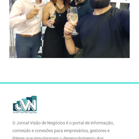
O Jornal Visão de Negócios é o portal de informação,
conteúdo e conexões para empresários, gestores e
líderes que impulsionam o desenvolvimento dos