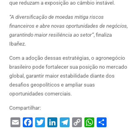
que reduzam a exposição ao câmbio instável.
“A diversificação de moedas mitiga riscos
financeiros e abre novas oportunidades de negócios,
garantindo maior resiliência ao setor”
, finaliza
Ibañez.
Com a adoção dessas estratégias, o agronegócio
brasileiro pode fortalecer sua posição no mercado
global, garantir maior estabilidade diante dos
desafios geopolíticos e ampliar suas
oportunidades comerciais.
Compartilhar:
Email
Facebook
Twitter
LinkedIn
Telegram
Copy
WhatsAp
Share
Link