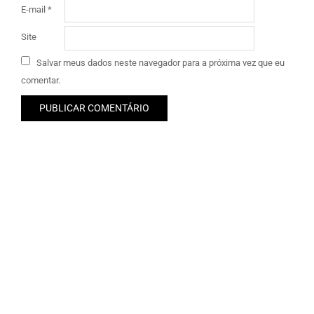
E-mail
*
Site
Salvar meus dados neste navegador para a próxima vez que eu
comentar.