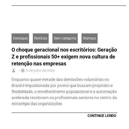
Destaque
Notícias
Sem categoria
Startups
O choque geracional nos escritórios: Geração
Z e profissionais 50+ exigem nova cultura de
retenção nas empresas
.
•
6 de julho de 2026
Enquanto quase metade das demissões voluntárias no
Brasil é impulsionada por jovens que buscam propósito e
flexibilidade, o envelhecimento populacional e a automação
acelerada recolocam os profissionais seniores no centro da
estratégia das organizações
CONTINUE LENDO