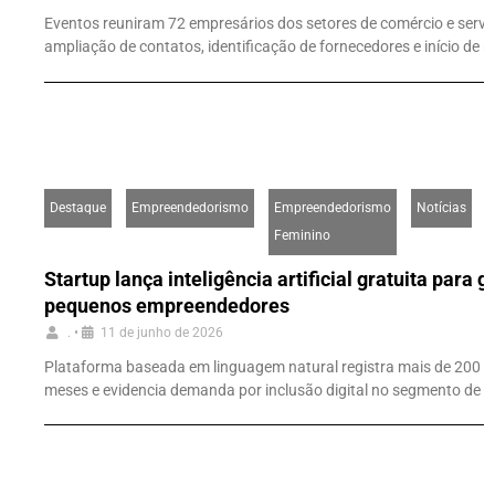
Eventos reuniram 72 empresários dos setores de comércio e serviç
ampliação de contatos, identificação de fornecedores e início de 
Destaque
Empreendedorismo
Empreendedorismo
Notícias
Feminino
Startup lança inteligência artificial gratuita para 
pequenos empreendedores
.
•
11 de junho de 2026
Plataforma baseada em linguagem natural registra mais de 200 
meses e evidencia demanda por inclusão digital no segmento de 