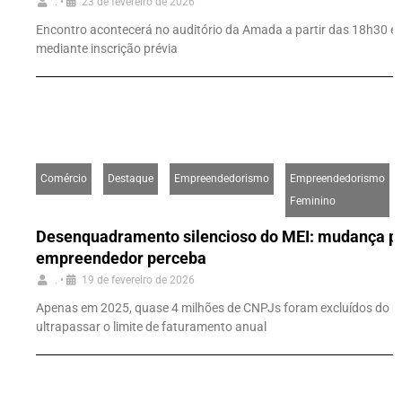
.
•
23 de fevereiro de 2026
Encontro acontecerá no auditório da Amada a partir das 18h30 e de
mediante inscrição prévia
Comércio
Destaque
Empreendedorismo
Empreendedorismo
Feminino
Desenquadramento silencioso do MEI: mudança po
empreendedor perceba
.
•
19 de fevereiro de 2026
Apenas em 2025, quase 4 milhões de CNPJs foram excluídos do reg
ultrapassar o limite de faturamento anual