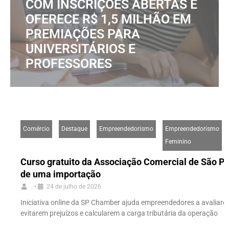
COM INSCRIÇÕES ABERTAS E
OFERECE R$ 1,5 MILHÃO EM
PREMIAÇÕES PARA
UNIVERSITÁRIOS E
PROFESSORES
Comércio
Destaque
Empreendedorismo
Empreendedorismo
Feminino
Curso gratuito da Associação Comercial de São Pau
de uma importação
.
•
24 de julho de 2026
Iniciativa online da SP Chamber ajuda empreendedores a avaliarem
evitarem prejuízos e calcularem a carga tributária da operação