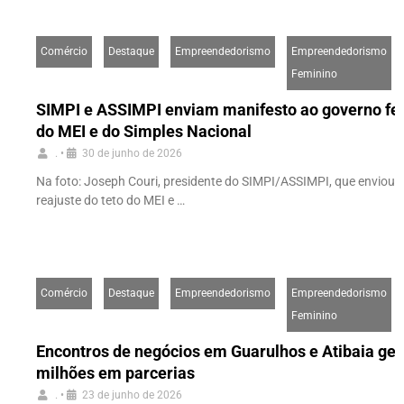
Comércio
Destaque
Empreendedorismo
Empreendedorismo
Feminino
SIMPI e ASSIMPI enviam manifesto ao governo fed
do MEI e do Simples Nacional
.
•
30 de junho de 2026
Na foto: Joseph Couri, presidente do SIMPI/ASSIMPI, que enviou 
reajuste do teto do MEI e …
Comércio
Destaque
Empreendedorismo
Empreendedorismo
Feminino
Encontros de negócios em Guarulhos e Atibaia ger
milhões em parcerias
.
•
23 de junho de 2026