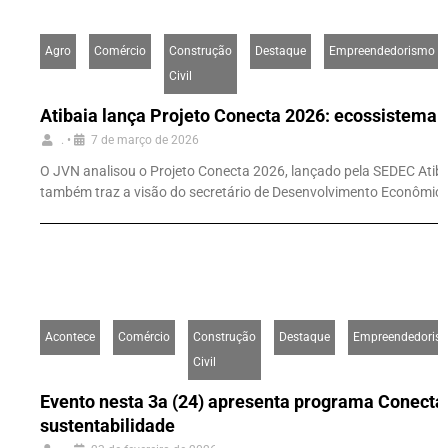
Agro
Comércio
Construção
Destaque
Empreendedorismo
Civil
Atibaia lança Projeto Conecta 2026: ecossistema 
.
•
7 de março de 2026
O JVN analisou o Projeto Conecta 2026, lançado pela SEDEC Atiba
também traz a visão do secretário de Desenvolvimento Econômico, 
Acontece
Comércio
Construção
Destaque
Empreendedoris
Civil
Evento nesta 3a (24) apresenta programa Conecta 
sustentabilidade