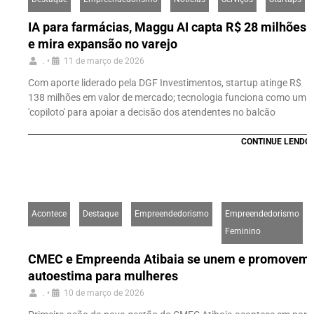
IA para farmácias, Maggu AI capta R$ 28 milhões
e mira expansão no varejo
.
•
11 de março de 2026
Com aporte liderado pela DGF Investimentos, startup atinge R$
138 milhões em valor de mercado; tecnologia funciona como um
'copiloto' para apoiar a decisão dos atendentes no balcão
CONTINUE LENDO
Acontece
Destaque
Empreendedorismo
Empreendedorismo
Feminino
CMEC e Empreenda Atibaia se unem e promovem no
autoestima para mulheres
.
•
10 de março de 2026