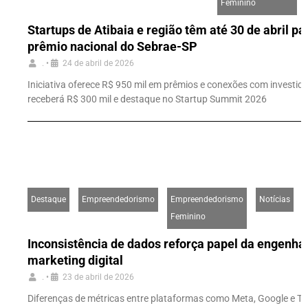
Feminino
Startups de Atibaia e região têm até 30 de abril pa
prêmio nacional do Sebrae-SP
.
•
24 de abril de 2026
Iniciativa oferece R$ 950 mil em prêmios e conexões com investid
receberá R$ 300 mil e destaque no Startup Summit 2026
Destaque
Empreendedorismo
Empreendedorismo
Notícias
Feminino
Inconsistência de dados reforça papel da engenha
marketing digital
.
•
23 de abril de 2026
Diferenças de métricas entre plataformas como Meta, Google e Ti