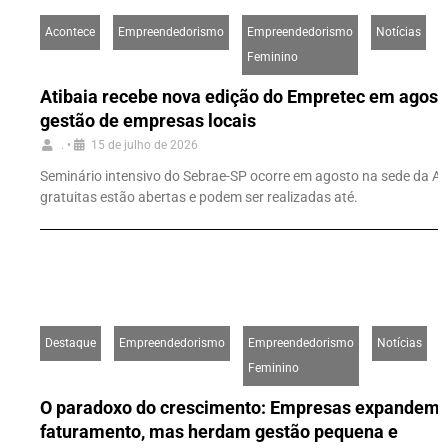
Acontece
Empreendedorismo
Empreendedorismo
Notícias
Feminino
Atibaia recebe nova edição do Empretec em agosto
gestão de empresas locais
.
•
15 de julho de 2026
Seminário intensivo do Sebrae-SP ocorre em agosto na sede da AC
gratuitas estão abertas e podem ser realizadas até.
Destaque
Empreendedorismo
Empreendedorismo
Notícias
Feminino
O paradoxo do crescimento: Empresas expandem
faturamento, mas herdam gestão pequena e