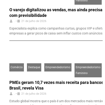
Feminino
O varejo digitalizou as vendas, mas ainda precisa
com previsibilidade
.
•
21 de julho de 2026
Especialista explica como campanhas curtas, grupos VIP e ofert
empresas a gerar picos de caixa sem inflar custos com anúncios
Comércio
Destaque
Empreendedorismo
Empreendedorismo
Feminino
PMEs geram 10,7 vezes mais receita para bancos d
Brasil, revela Visa
.
•
21 de julho de 2026
Estudo global mostra que o país é um dos mercados mais rentáv