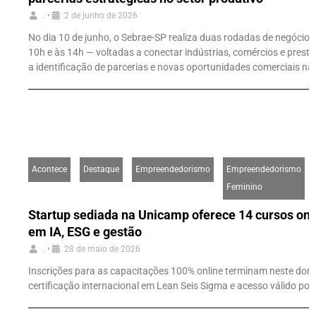
.
•
2 de junho de 2026
No dia 10 de junho, o Sebrae-SP realiza duas rodadas de negócio
10h e às 14h — voltadas a conectar indústrias, comércios e presta
a identificação de parcerias e novas oportunidades comerciais na 
Acontece
Destaque
Empreendedorismo
Empreendedorismo
Feminino
Startup sediada na Unicamp oferece 14 cursos onli
em IA, ESG e gestão
.
•
28 de maio de 2026
Inscrições para as capacitações 100% online terminam neste dom
certificação internacional em Lean Seis Sigma e acesso válido por