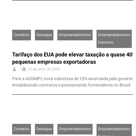
Comércio
Destaque
Empreendedorismo
Empreendedorismo
Feminino
Tarifaço dos EUA pode elevar taxação a quase 40
pequenas empresas exportadoras
.
•
23 de julho de 2026
Para a ASSIMPI, nova sobretaxa de 25% anunciada pelo governo a
inviabilizando contratos e pressionando fornecedores no Brasil
Comércio
Destaque
Empreendedorismo
Empreendedorismo