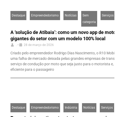
Destaque
Empreendedorismo
Notícias
Sem
Serviços
categoria
A ‘solução de Atibaia’: como um novo app de motot
gigantes do setor com um modelo 100% local
.
•
28 de março de 2026
Criado pelo empreendedor Rodrigo Dias Nascimento, o R10 Mobilit
uma falha de mercado deixada pelas grandes empresas de transpo
serviço de condução por moto que seja justo para o motorista e,
eficiente para o passageiro
Destaque
Empreendedorismo
Indústria
Notícias
Serviços