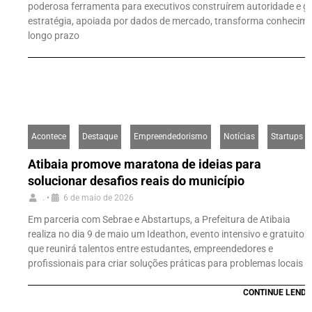
poderosa ferramenta para executivos construírem autoridade e g
estratégia, apoiada por dados de mercado, transforma conhecim
longo prazo
Acontece
Destaque
Empreendedorismo
Notícias
Startups
Atibaia promove maratona de ideias para
solucionar desafios reais do município
.
•
6 de maio de 2026
Em parceria com Sebrae e Abstartups, a Prefeitura de Atibaia
realiza no dia 9 de maio um Ideathon, evento intensivo e gratuito
que reunirá talentos entre estudantes, empreendedores e
profissionais para criar soluções práticas para problemas locais
CONTINUE LENDO