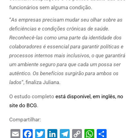
funcionários sem alguma condição.
“
As empresas precisam mudar seu olhar sobre as
deficiências e condições crônicas de saúde.
Reconhecê-las como uma parte da identidade dos
colaboradores é essencial para garantir políticas e
processos internos mais inclusivos, o que garantirá
um ambiente seguro para que cada um possa ser
autêntico. Os benefícios surgirão para ambos os
lados
“, finaliza Juliana.
O estudo completo
está disponível, em inglês, no
site do BCG
.
Compartilhar:
Email
Facebook
Twitter
LinkedIn
Telegram
Copy
WhatsAp
Share