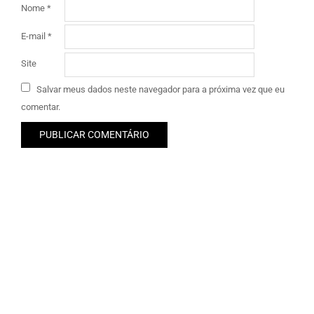
Nome
*
E-mail
*
Site
Salvar meus dados neste navegador para a próxima vez que eu
comentar.