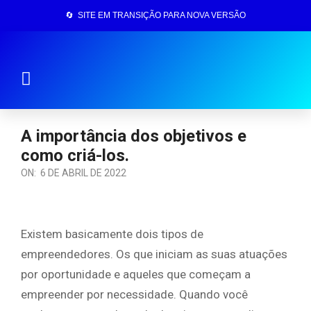
🔄 SITE EM TRANSIÇÃO PARA NOVA VERSÃO
Página Inicial
A importância dos objetivos e
como criá-los.
ON:
6 DE ABRIL DE 2022
Existem basicamente dois tipos de
empreendedores. Os que iniciam as suas atuações
por oportunidade e aqueles que começam a
empreender por necessidade. Quando você