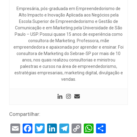
Empresária, pós-graduada em Empreendedorismo de
Alto Impacto e Inovação Aplicada aos Negócios pela
Escola Superior de Empreendedorismo e Gestão de
Comunicação e em Marketing pela Universidade de São
Paulo – USP. Possui quase 15 anos de experiência como
consultora de Marketing. Professora, mãe
empreendedora e apaixonada por aprender e ensinar. Foi
consultora de Marketing do Sebrae-SP por mais de 10
anos, nos quais realizou consultorias e ministrou
palestras e cursos na área de empreendedorismo,
estratégias empresariais, marketing digital, divulgação e
vendas.
Compartilhar:
Email
Facebook
Twitter
LinkedIn
Telegram
Copy
WhatsAp
Share