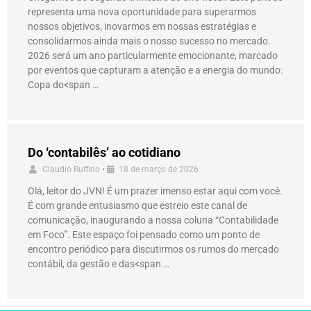
representa uma nova oportunidade para superarmos
nossos objetivos, inovarmos em nossas estratégias e
consolidarmos ainda mais o nosso sucesso no mercado.
2026 será um ano particularmente emocionante, marcado
por eventos que capturam a atenção e a energia do mundo:
Copa do<span …
Do ‘contabilês’ ao cotidiano
Claudio Ruffino
•
18 de março de 2026
Olá, leitor do JVN! É um prazer imenso estar aqui com você.
É com grande entusiasmo que estreio este canal de
comunicação, inaugurando a nossa coluna “Contabilidade
em Foco”. Este espaço foi pensado como um ponto de
encontro periódico para discutirmos os rumos do mercado
contábil, da gestão e das<span …