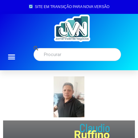
SITE EM TRANSIÇÃO PARA NOVA VERSÃO
Claudio
Ruffino