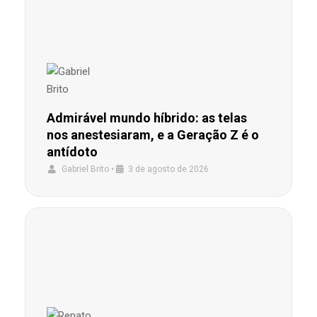
Admirável mundo híbrido: as telas
nos anestesiaram, e a Geração Z é o
antídoto
Gabriel Brito
•
3 de agosto de 2026