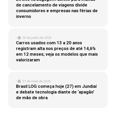
de cancelamento de viagens divide
consumidores e empresas nas férias de
inverno
•
26 de junho de 2026
Carros usados com 13 a 20 anos
registram alta nos preços de até 14,6%
em 12 meses; veja os modelos que mais
valorizaram
•
27 de maio de 2026
Brasil LOG começa hoje (27) em Jundiaí
e debate tecnologia diante de ‘apagão’
de mão de obra