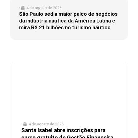
•
4 de agosto de 2026
São Paulo sedia maior palco de negócios
da indústria náutica da América Latina e
mira R$ 21 bilhões no turismo náutico
•
4 de agosto de 2026
Santa Isabel abre inscrições para
curso gratuito de Gestão Financeira