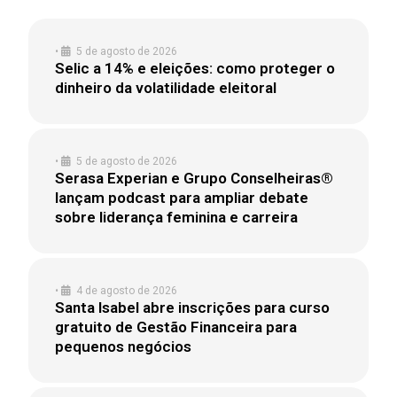
•
5 de agosto de 2026
Selic a 14% e eleições: como proteger o
dinheiro da volatilidade eleitoral
•
5 de agosto de 2026
Serasa Experian e Grupo Conselheiras®
lançam podcast para ampliar debate
sobre liderança feminina e carreira
•
4 de agosto de 2026
Santa Isabel abre inscrições para curso
gratuito de Gestão Financeira para
pequenos negócios