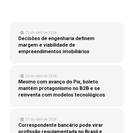
NO BRASIL
•
22 de abril de 2026
Decisões de engenharia definem
margem e viabilidade de
empreendimentos imobiliários
•
22 de abril de 2026
Mesmo com avanço do Pix, boleto
mantém protagonismo no B2B e se
reinventa com modelos tecnológicos
•
17 de abril de 2026
Correspondente bancário pode virar
profissão regulamentada no Brasil e