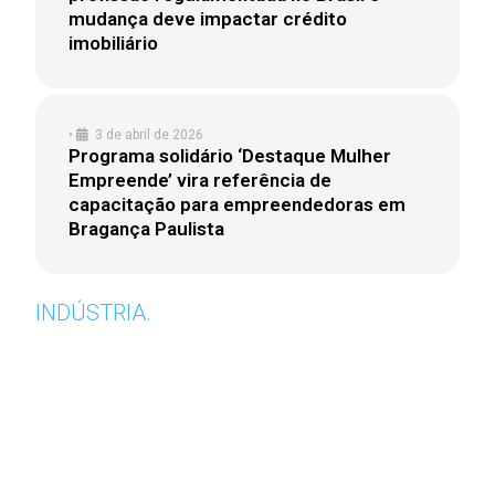
mudança deve impactar crédito
imobiliário
•
3 de abril de 2026
Programa solidário ‘Destaque Mulher
Empreende’ vira referência de
capacitação para empreendedoras em
Bragança Paulista
INDÚSTRIA.