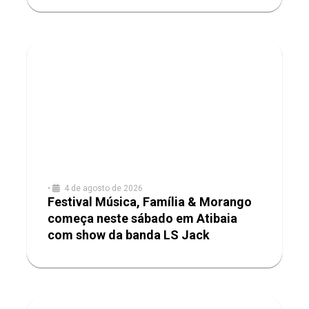
•
4 de agosto de 2026
Festival Música, Família & Morango
começa neste sábado em Atibaia
com show da banda LS Jack