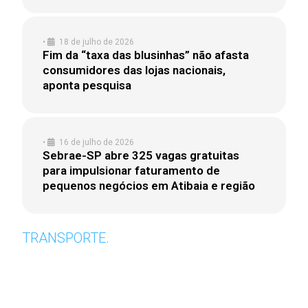
•
18 de julho de 2026
Fim da “taxa das blusinhas” não afasta
consumidores das lojas nacionais,
aponta pesquisa
•
16 de julho de 2026
Sebrae-SP abre 325 vagas gratuitas
para impulsionar faturamento de
pequenos negócios em Atibaia e região
TRANSPORTE.