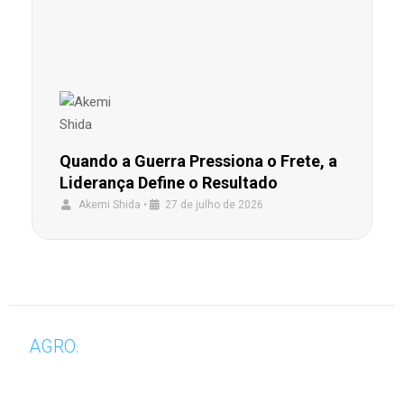
Quando a Guerra Pressiona o Frete, a
Liderança Define o Resultado
Akemi Shida
•
27 de julho de 2026
AGRO.