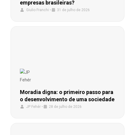
empresas brasileiras?
Giulio Franchi
•
31 de julho de 2026
Moradia digna: o primeiro passo para
o desenvolvimento de uma sociedade
JP Fehér
•
28 de julho de 2026