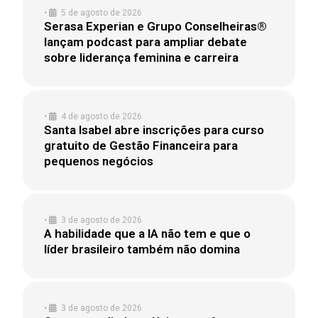
•
5 de agosto de 2026
Serasa Experian e Grupo Conselheiras®
lançam podcast para ampliar debate
sobre liderança feminina e carreira
•
4 de agosto de 2026
Santa Isabel abre inscrições para curso
gratuito de Gestão Financeira para
pequenos negócios
•
3 de agosto de 2026
A habilidade que a IA não tem e que o
líder brasileiro também não domina
•
3 de agosto de 2026