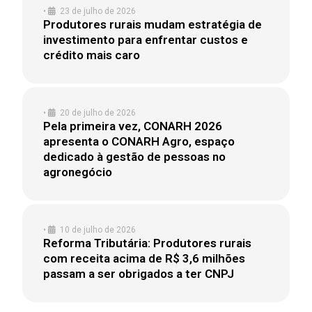
•
23 de julho de 2026
Produtores rurais mudam estratégia de
investimento para enfrentar custos e
crédito mais caro
•
20 de julho de 2026
Pela primeira vez, CONARH 2026
apresenta o CONARH Agro, espaço
dedicado à gestão de pessoas no
agronegócio
•
10 de julho de 2026
Reforma Tributária: Produtores rurais
com receita acima de R$ 3,6 milhões
passam a ser obrigados a ter CNPJ