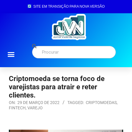
SITE EM TRANSIÇÃO PARA NOVA VERSÃO
Criptomoeda se torna foco de
varejistas para atrair e reter
clientes.
ON:
29 DE MARÇO DE 2022
TAGGED:
CRIPTOMOEDAS
,
FINTECH
,
VAREJO