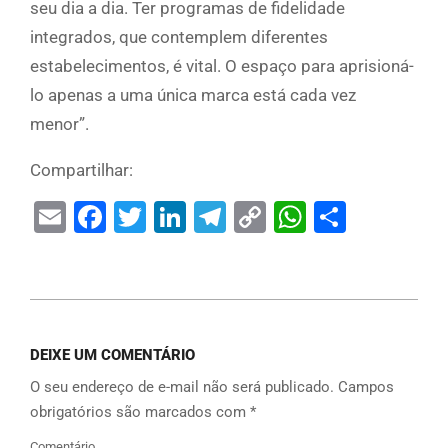
seu dia a dia. Ter programas de fidelidade
integrados, que contemplem diferentes
estabelecimentos, é vital. O espaço para aprisioná-
lo apenas a uma única marca está cada vez
menor”.
Compartilhar:
Email
Facebook
Twitter
LinkedIn
Telegram
Copy
WhatsAp
Share
Link
DEIXE UM COMENTÁRIO
O seu endereço de e-mail não será publicado.
Campos
obrigatórios são marcados com
*
Comentário