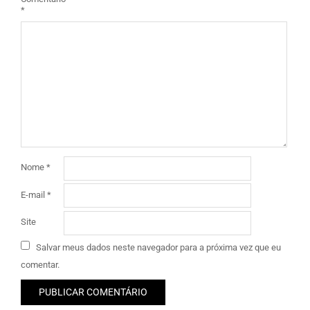
*
Nome
*
E-mail
*
Site
Salvar meus dados neste navegador para a próxima vez que eu
comentar.