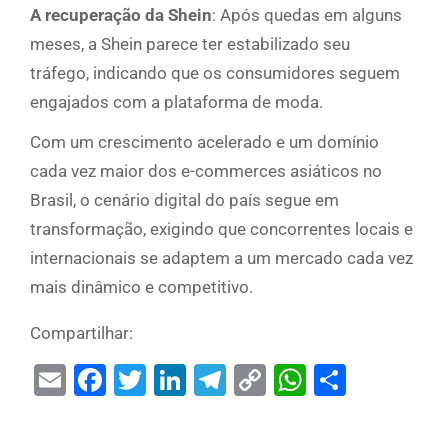
A recuperação da Shein
: Após quedas em alguns
meses, a Shein parece ter estabilizado seu
tráfego, indicando que os consumidores seguem
engajados com a plataforma de moda.
Com um crescimento acelerado e um domínio
cada vez maior dos e-commerces asiáticos no
Brasil, o cenário digital do país segue em
transformação, exigindo que concorrentes locais e
internacionais se adaptem a um mercado cada vez
mais dinâmico e competitivo.
Compartilhar:
Email
Facebook
Twitter
LinkedIn
Telegram
Copy
WhatsAp
Share
Link