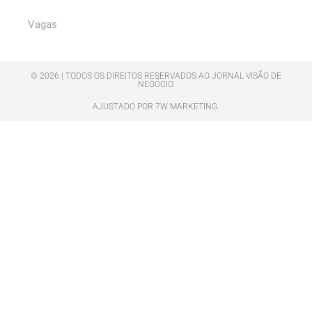
Vagas
© 2026 | TODOS OS DIREITOS RESERVADOS AO JORNAL VISÃO DE
NEGÓCIO.
AJUSTADO POR 7W MARKETING.