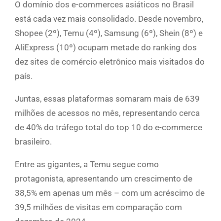
O domínio dos e-commerces asiáticos no Brasil
está cada vez mais consolidado. Desde novembro,
Shopee (2º), Temu (4º), Samsung (6º), Shein (8º) e
AliExpress (10º) ocupam metade do ranking dos
dez sites de comércio eletrônico mais visitados do
país.
Juntas, essas plataformas somaram mais de 639
milhões de acessos no mês, representando cerca
de 40% do tráfego total do top 10 do e-commerce
brasileiro.
Entre as gigantes, a Temu segue como
protagonista, apresentando um crescimento de
38,5% em apenas um mês – com um acréscimo de
39,5 milhões de visitas em comparação com