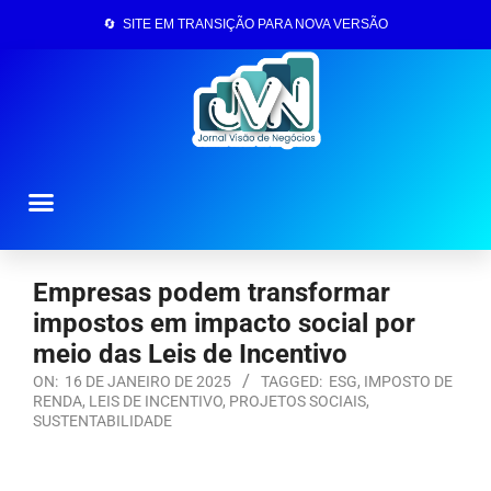
🔄 SITE EM TRANSIÇÃO PARA NOVA VERSÃO
Página Inicial
Empresas podem transformar
impostos em impacto social por
meio das Leis de Incentivo
ON:
16 DE JANEIRO DE 2025
TAGGED:
ESG
,
IMPOSTO DE
RENDA
,
LEIS DE INCENTIVO
,
PROJETOS SOCIAIS
,
SUSTENTABILIDADE