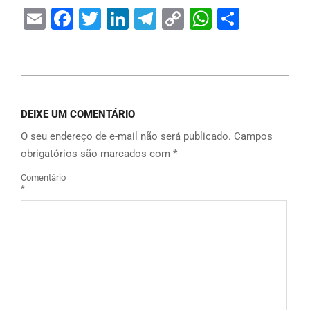
Email
Facebook
Twitter
LinkedIn
Telegram
Copy
WhatsAp
Share
Link
DEIXE UM COMENTÁRIO
O seu endereço de e-mail não será publicado.
Campos
obrigatórios são marcados com
*
Comentário
*