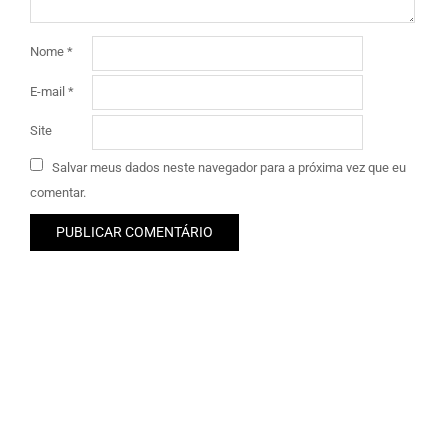
Nome
*
E-mail
*
Site
Salvar meus dados neste navegador para a próxima vez que eu
comentar.