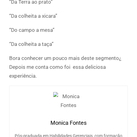
“Da Terra ao prato”
“Da colheita a xicara”
“Do campo a mesa”
“Da colheita a taça”
Bora conhecer um pouco mais deste segmento¿
Depois me conta como foi essa deliciosa
experiência.
Monica Fontes
Pós-graduada em Habilidades Gerenciais, com formação