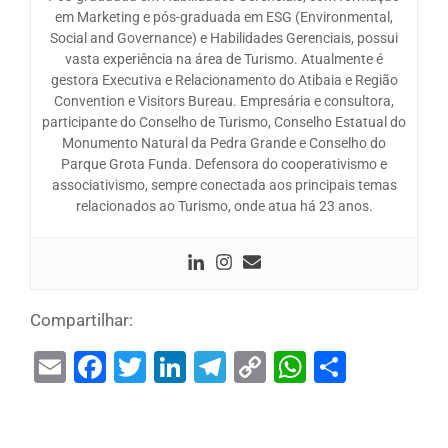
em Marketing e pós-graduada em ESG (Environmental,
Social and Governance) e Habilidades Gerenciais, possui
vasta experiência na área de Turismo. Atualmente é
gestora Executiva e Relacionamento do Atibaia e Região
Convention e Visitors Bureau. Empresária e consultora,
participante do Conselho de Turismo, Conselho Estatual do
Monumento Natural da Pedra Grande e Conselho do
Parque Grota Funda. Defensora do cooperativismo e
associativismo, sempre conectada aos principais temas
relacionados ao Turismo, onde atua há 23 anos.
Compartilhar:
Email
Facebook
Twitter
LinkedIn
Telegram
Copy
WhatsAp
Share
Link