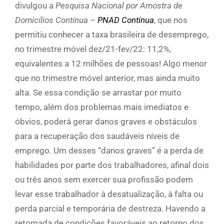
divulgou a
Pesquisa Nacional por Amostra de
Domicílios Contínua –
PNAD Contínua
, que nos
permitiu conhecer a taxa brasileira de desemprego,
no trimestre móvel dez/21-fev/22: 11,2%,
equivalentes a 12 milhões de pessoas! Algo menor
que no trimestre móvel anterior, mas ainda muito
alta. Se essa condição se arrastar por muito
tempo, além dos problemas mais imediatos e
óbvios, poderá gerar danos graves e obstáculos
para a recuperação dos saudáveis níveis de
emprego. Um desses “danos graves” é a perda de
habilidades por parte dos trabalhadores, afinal dois
ou três anos sem exercer sua profissão podem
levar esse trabalhador à desatualização, à falta ou
perda parcial e temporária de destreza. Havendo a
retomada de condições favoráveis ao retorno dos