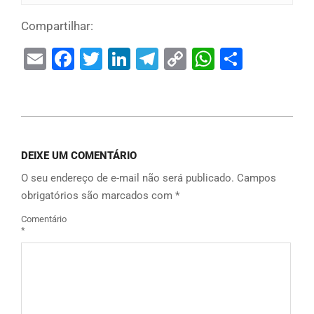
Compartilhar:
Email
Facebook
Twitter
LinkedIn
Telegram
Copy
WhatsAp
Share
Link
DEIXE UM COMENTÁRIO
O seu endereço de e-mail não será publicado.
Campos
obrigatórios são marcados com
*
Comentário
*