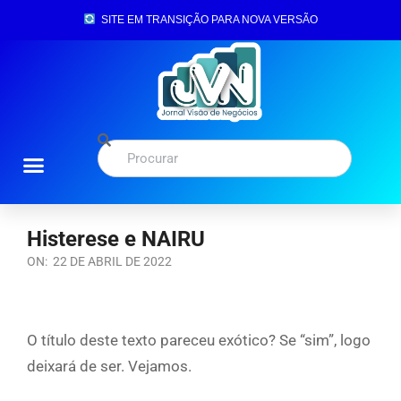
SITE EM TRANSIÇÃO PARA NOVA VERSÃO
Histerese e NAIRU
ON:
22 DE ABRIL DE 2022
O título deste texto pareceu exótico? Se “sim”, logo
deixará de ser. Vejamos.