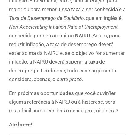
inflação estacionária, isto é, sem alteração para
maior ou para menor. Essa taxa a ser conhecida é a
Taxa de Desemprego de Equilíbrio
, que em inglês é
Non-Accelerating Inflation Rate of Unemployment
,
conhecida por seu acrônimo
NAIRU
. Assim, para
reduzir inflação, a taxa de desemprego deverá
estar acima da NAIRU e, se o objetivo for aumentar
inflação, a NAIRU deverá superar a taxa de
desemprego. Lembre-se, todo esse argumento
considera, apenas, o
curto prazo
.
Em próximas oportunidades que você ouvir/ler
alguma referência à NAIRU ou à histerese, será
mais fácil compreender a mensagem; não será?
Até breve!