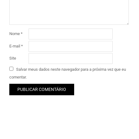
Nome
*
E-mail
*
Site
Salvar meus dados neste navegador para a próxima vez que eu
comentar.