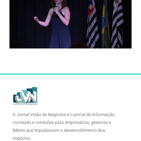
O Jornal Visão de Negócios é o portal de informação,
conteúdo e conexões para empresários, gestores e
líderes que impulsionam o desenvolvimento dos
negócios.