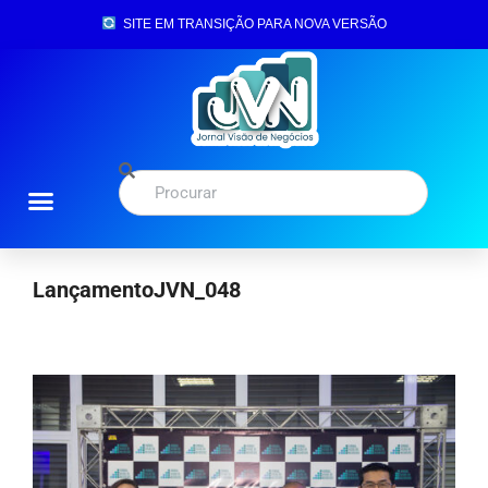
SITE EM TRANSIÇÃO PARA NOVA VERSÃO
LançamentoJVN_048