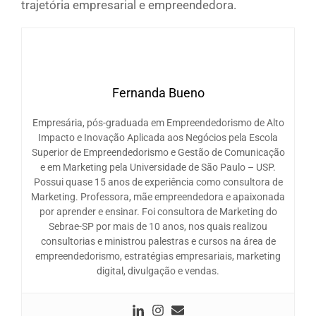
trajetória empresarial e empreendedora.
Fernanda Bueno
Empresária, pós-graduada em Empreendedorismo de Alto
Impacto e Inovação Aplicada aos Negócios pela Escola
Superior de Empreendedorismo e Gestão de Comunicação
e em Marketing pela Universidade de São Paulo – USP.
Possui quase 15 anos de experiência como consultora de
Marketing. Professora, mãe empreendedora e apaixonada
por aprender e ensinar. Foi consultora de Marketing do
Sebrae-SP por mais de 10 anos, nos quais realizou
consultorias e ministrou palestras e cursos na área de
empreendedorismo, estratégias empresariais, marketing
digital, divulgação e vendas.