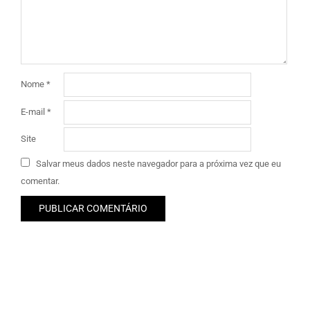
Nome
*
E-mail
*
Site
Salvar meus dados neste navegador para a próxima vez que eu
comentar.