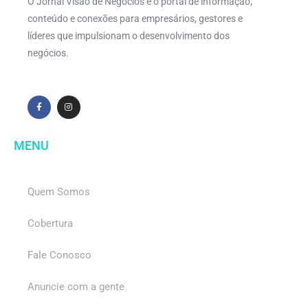
O Jornal Visão de Negócios é o portal de informação,
conteúdo e conexões para empresários, gestores e
líderes que impulsionam o desenvolvimento dos
negócios.
MENU
Quem Somos
Cobertura
Fale Conosco
Anuncie com a gente