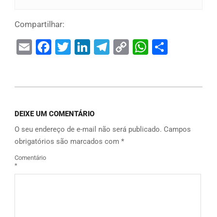
Compartilhar:
Email
Facebook
Twitter
LinkedIn
Telegram
Copy
WhatsAp
Share
Link
DEIXE UM COMENTÁRIO
O seu endereço de e-mail não será publicado.
Campos
obrigatórios são marcados com
*
Comentário
*