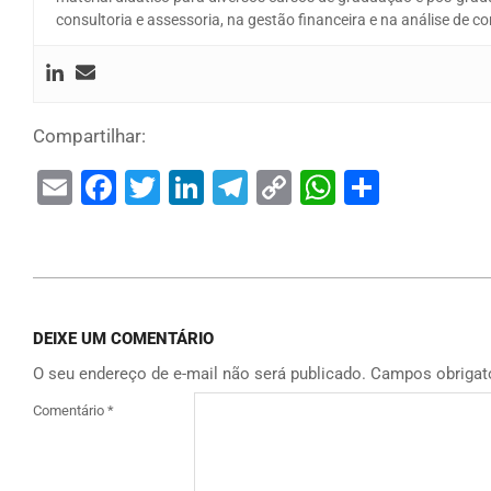
consultoria e assessoria, na gestão financeira e na análise de 
Compartilhar:
Email
Facebook
Twitter
LinkedIn
Telegram
Copy
WhatsAp
Share
Link
DEIXE UM COMENTÁRIO
O seu endereço de e-mail não será publicado.
Campos obrigat
Comentário
*