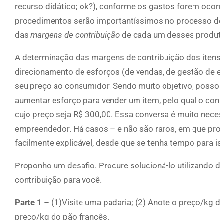
recurso didático; ok?), conforme os gastos forem ocor
procedimentos serão importantíssimos no processo 
das
margens de contribuição
de cada um desses produt
A determinação das margens de contribuição dos itens d
direcionamento de esforços (de vendas, de gestão de 
seu preço ao consumidor. Sendo muito objetivo, posso
aumentar esforço para vender um item, pelo qual o co
cujo preço seja R$ 300,00. Essa conversa é muito neces
empreendedor. Há casos – e não são raros, em que prod
facilmente explicável, desde que se tenha tempo para i
Proponho um desafio. Procure solucioná-lo utilizando d
contribuição para você.
Parte 1
– (1)Visite uma padaria; (2) Anote o preço/kg 
preço/kg do pão francês.