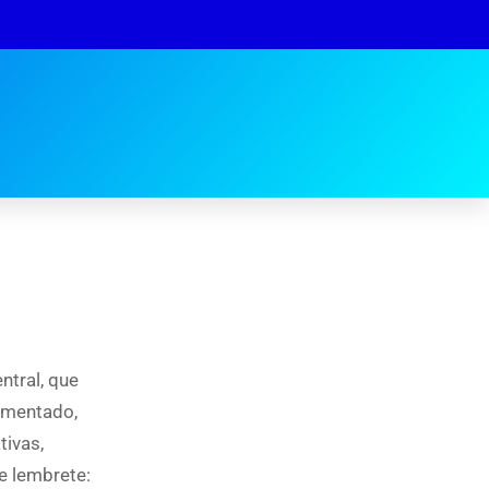
ntral, que
omentado,
tivas,
e lembrete: