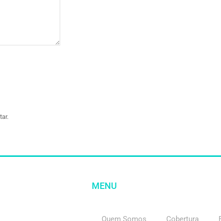
ar.
MENU
Quem Somos
Cobertura