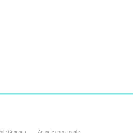
Fale Conosco
Anuncie com a gente