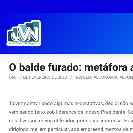
O balde furado: metáfora a
ON:
17 DE FEVEREIRO DE 2023
TAGGED:
#ECONOMIA
,
#ECON
Talvez contrariando algumas expectativas, decidi não 
vem sendo feito sob liderança de nosso Presidente. 
nos diversos meios utilizados por nossa imprensa. Hoje
dirigindo-me, em particular, aos empreendimentos de m