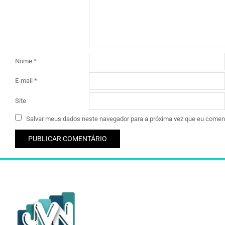
Nome
*
E-mail
*
Site
Salvar meus dados neste navegador para a próxima vez que eu coment