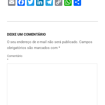
Email
Facebook
Twitter
LinkedIn
Telegram
Copy
WhatsAp
Share
Link
DEIXE UM COMENTÁRIO
O seu endereço de e-mail não será publicado.
Campos
obrigatórios são marcados com
*
Comentário
*