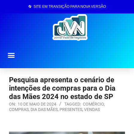
🔄 SITE EM TRANSIÇÃO PARA NOVA VERSÃO
Página Inicial
Pesquisa apresenta o cenário de
intenções de compras para o Dia
das Mães 2024 no estado de SP
ON:
10 DE MAIO DE 2024
TAGGED:
COMÉRCIO
,
COMPRAS
,
DIA DAS MÃES
,
PRESENTES
,
VENDAS