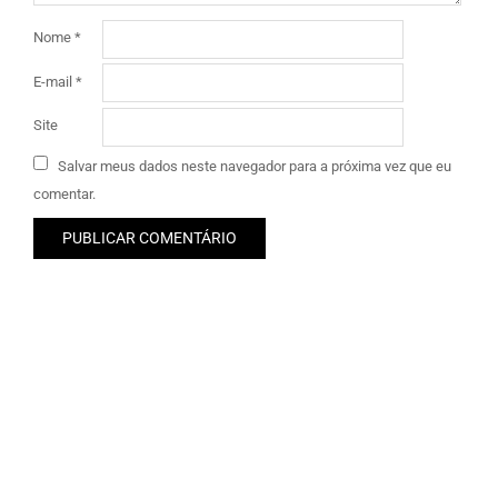
Nome
*
E-mail
*
Site
Salvar meus dados neste navegador para a próxima vez que eu
comentar.