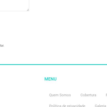
ar.
MENU
Quem Somos
Cobertura
Política de privacidade
Galeria