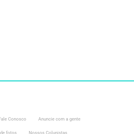
Fale Conosco
Anuncie com a gente
 de fotos
Nossos Colunistas