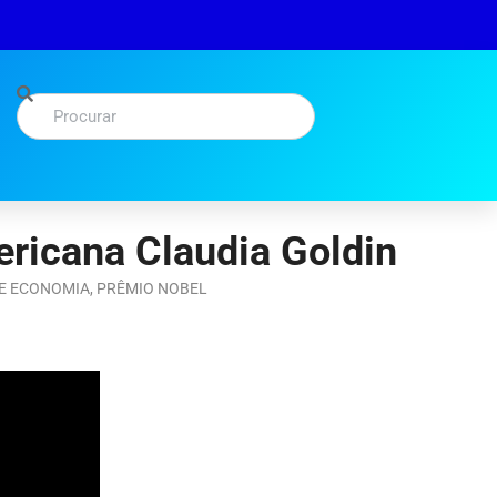
ericana Claudia Goldin
E ECONOMIA
,
PRÊMIO NOBEL