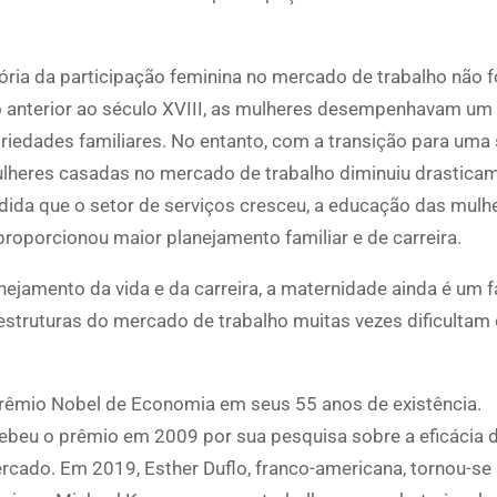
ria da participação feminina no mercado de trabalho não foi
 anterior ao século XVIII, as mulheres desempenhavam um
riedades familiares. No entanto, com a transição para uma
 mulheres casadas no mercado de trabalho diminuiu drastica
dida que o setor de serviços cresceu, a educação das mulh
proporcionou maior planejamento familiar e de carreira.
ejamento da vida e da carreira, a maternidade ainda é um f
 estruturas do mercado de trabalho muitas vezes dificultam
 Prêmio Nobel de Economia em seus 55 anos de existência.
cebeu o prêmio em 2009 por sua pesquisa sobre a eficácia 
cado. Em 2019, Esther Duflo, franco-americana, tornou-se