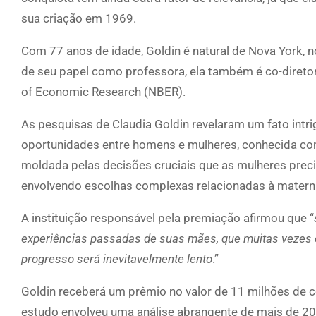
sua criação em 1969.
Com 77 anos de idade, Goldin é natural de Nova York, 
de seu papel como professora, ela também é co-diret
of Economic Research (NBER).
As pesquisas de Claudia Goldin revelaram um fato intrig
oportunidades entre homens e mulheres, conhecida com
moldada pelas decisões cruciais que as mulheres preci
envolvendo escolhas complexas relacionadas à maternid
A instituição responsável pela premiação afirmou que “
experiências passadas de suas mães, que muitas vezes o
progresso será inevitavelmente lento
.”
Goldin receberá um prêmio no valor de 11 milhões de 
estudo envolveu uma análise abrangente de mais de 2