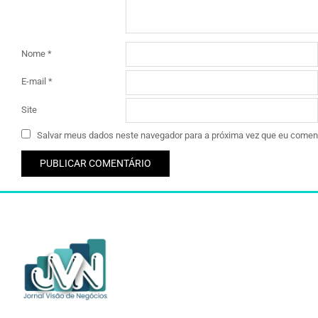
Nome
*
E-mail
*
Site
Salvar meus dados neste navegador para a próxima vez que eu coment