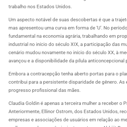
trabalho nos Estados Unidos.
Um aspecto notável de suas descobertas é que a trajetó
mas apresentou uma curva em forma de ‘U’. No período
fundamental na economia agrária, trabalhando em prop
industrial no início do século XIX, a participação das
cenário mudou novamente no início do século XX, à me
avançou e a disponibilidade da pílula anticoncepcional 
Embora a contracepção tenha aberto portas para o plan
contribui para a persistente disparidade de gênero. As
progresso profissional das mães.
Claudia Goldin é apenas a terceira mulher a receber o
Anteriormente, Ellinor Ostrom, dos Estados Unidos, re
empresas e associações de usuários em relação ao mer