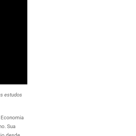
us estudos
e Economia
ho. Sua
mio desde