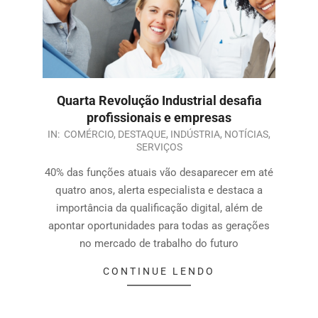
Quarta Revolução Industrial desafia
profissionais e empresas
IN:
COMÉRCIO
,
DESTAQUE
,
INDÚSTRIA
,
NOTÍCIAS
,
SERVIÇOS
40% das funções atuais vão desaparecer em até
quatro anos, alerta especialista e destaca a
importância da qualificação digital, além de
apontar oportunidades para todas as gerações
no mercado de trabalho do futuro
CONTINUE LENDO