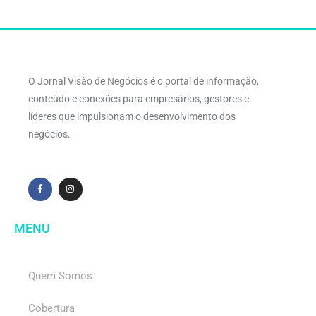
O Jornal Visão de Negócios é o portal de informação,
conteúdo e conexões para empresários, gestores e
líderes que impulsionam o desenvolvimento dos
negócios.
MENU
Quem Somos
Cobertura