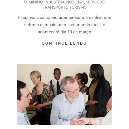
FEMININO
,
INDÚSTRIA
,
NOTÍCIAS
,
SERVIÇOS
,
TRANSPORTE
,
TURISMO
Iniciativa visa conectar empresários de diversos
setores e impulsionar a economia local, e
acontecerá dia 13 de março
CONTINUE LENDO