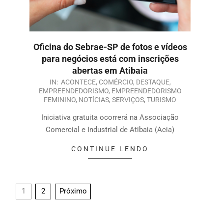
Oficina do Sebrae-SP de fotos e vídeos
para negócios está com inscrições
abertas em Atibaia
IN:
ACONTECE
,
COMÉRCIO
,
DESTAQUE
,
EMPREENDEDORISMO
,
EMPREENDEDORISMO
FEMININO
,
NOTÍCIAS
,
SERVIÇOS
,
TURISMO
Iniciativa gratuita ocorrerá na Associação
Comercial e Industrial de Atibaia (Acia)
CONTINUE LENDO
1
2
Próximo