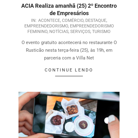
ACIA Realiza amanhã (25) 2º Encontro
de Empresários
IN:
ACONTECE
,
COMÉRCIO
,
DESTAQUE
,
EMPREENDEDORISMO
,
EMPREENDEDORISMO
FEMININO
,
NOTÍCIAS
,
SERVIÇOS
,
TURISMO
O evento gratuito acontecerá no restaurante O
Rusticão nesta terça-feira (25), às 19h, em
parceria com a Villa Net
CONTINUE LENDO