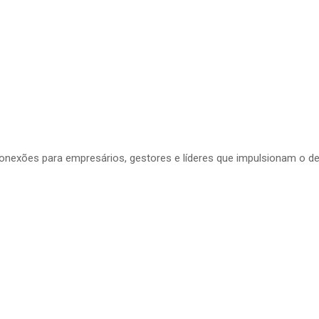
conexões para empresários, gestores e líderes que impulsionam o d