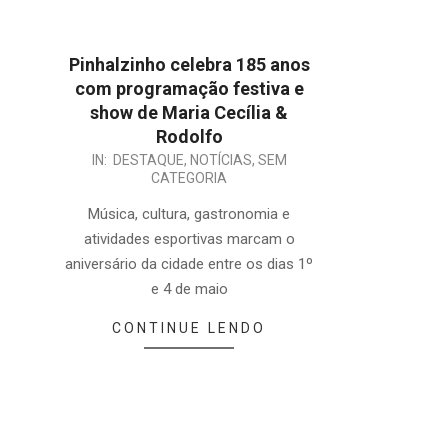
Pinhalzinho celebra 185 anos
com programação festiva e
show de Maria Cecília &
Rodolfo
2025-
IN:
DESTAQUE
,
NOTÍCIAS
,
SEM
CATEGORIA
04-
29
Música, cultura, gastronomia e
atividades esportivas marcam o
aniversário da cidade entre os dias 1º
e 4 de maio
CONTINUE LENDO