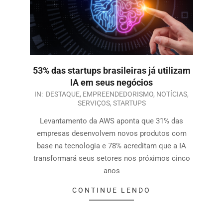
53% das startups brasileiras já utilizam
IA em seus negócios
IN:
DESTAQUE
,
EMPREENDEDORISMO
,
NOTÍCIAS
,
SERVIÇOS
,
STARTUPS
Levantamento da AWS aponta que 31% das
empresas desenvolvem novos produtos com
base na tecnologia e 78% acreditam que a IA
transformará seus setores nos próximos cinco
anos
CONTINUE LENDO