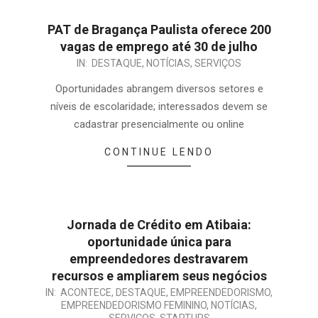
PAT de Bragança Paulista oferece 200
vagas de emprego até 30 de julho
IN:
DESTAQUE
,
NOTÍCIAS
,
SERVIÇOS
Oportunidades abrangem diversos setores e
níveis de escolaridade; interessados devem se
cadastrar presencialmente ou online
CONTINUE LENDO
Jornada de Crédito em Atibaia:
oportunidade única para
empreendedores destravarem
recursos e ampliarem seus negócios
IN:
ACONTECE
,
DESTAQUE
,
EMPREENDEDORISMO
,
EMPREENDEDORISMO FEMININO
,
NOTÍCIAS
,
SERVIÇOS
,
STARTUPS