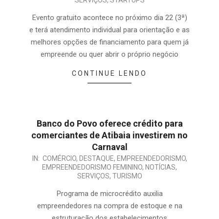
Evento gratuito acontece no próximo dia 22 (3ª)
e terá atendimento individual para orientação e as
melhores opções de financiamento para quem já
empreende ou quer abrir o próprio negócio
CONTINUE LENDO
Banco do Povo oferece crédito para
comerciantes de Atibaia investirem no
Carnaval
IN:
COMÉRCIO
,
DESTAQUE
,
EMPREENDEDORISMO
,
EMPREENDEDORISMO FEMININO
,
NOTÍCIAS
,
SERVIÇOS
,
TURISMO
Programa de microcrédito auxilia
empreendedores na compra de estoque e na
estruturação dos estabelecimentos