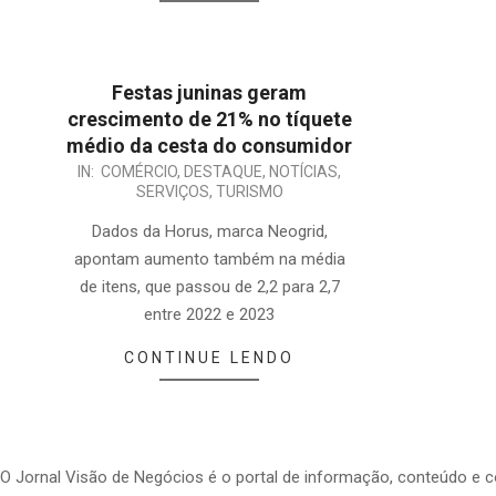
Festas juninas geram
crescimento de 21% no tíquete
médio da cesta do consumidor
2024-
IN:
COMÉRCIO
,
DESTAQUE
,
NOTÍCIAS
,
SERVIÇOS
,
TURISMO
06-
17
Dados da Horus, marca Neogrid,
apontam aumento também na média
de itens, que passou de 2,2 para 2,7
entre 2022 e 2023
CONTINUE LENDO
O Jornal Visão de Negócios é o portal de informação, conteúdo e 