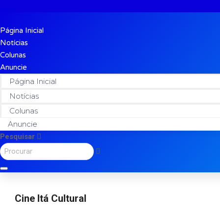
Página Inicial
Notícias
Colunas
Anuncie
Página Inicial
Notícias
Colunas
Anuncie
Pesquisar
Cine Itá Cultural