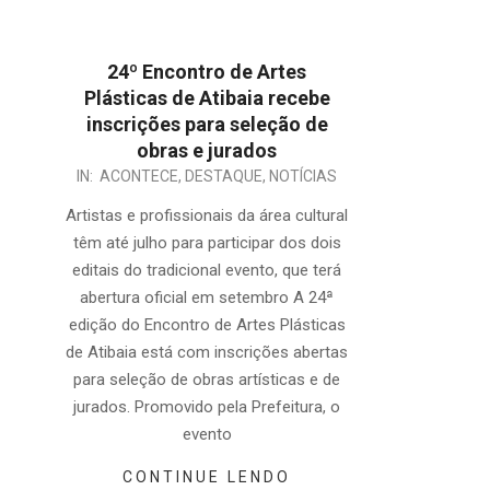
24º Encontro de Artes
Plásticas de Atibaia recebe
inscrições para seleção de
obras e jurados
2025-
IN:
ACONTECE
,
DESTAQUE
,
NOTÍCIAS
06-
Artistas e profissionais da área cultural
28
têm até julho para participar dos dois
editais do tradicional evento, que terá
abertura oficial em setembro A 24ª
edição do Encontro de Artes Plásticas
de Atibaia está com inscrições abertas
para seleção de obras artísticas e de
jurados. Promovido pela Prefeitura, o
evento
CONTINUE LENDO