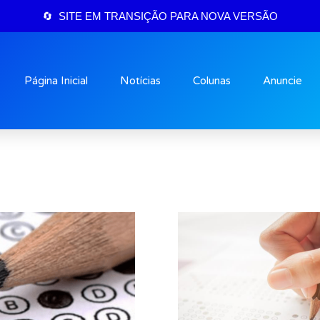
🔄 SITE EM TRANSIÇÃO PARA NOVA VERSÃO
Página Inicial
Notícias
Colunas
Anuncie