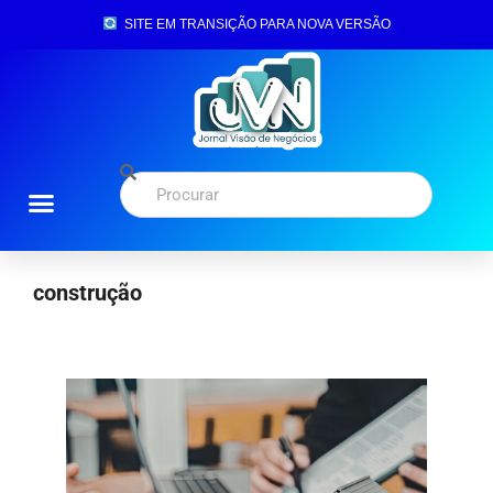
SITE EM TRANSIÇÃO PARA NOVA VERSÃO
construção