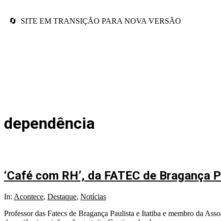
🔄 SITE EM TRANSIÇÃO PARA NOVA VERSÃO
dependência
‘Café com RH’, da FATEC de Bragança Pau
In:
Acontece
,
Destaque
,
Notícias
Professor das Fatecs de Bragança Paulista e Itatiba e membro da A