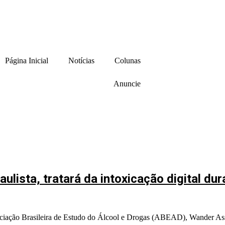
Página Inicial
Notícias
Colunas
Anuncie
lista, tratará da intoxicação digital dur
ssociação Brasileira de Estudo do Álcool e Drogas (ABEAD), Wander A