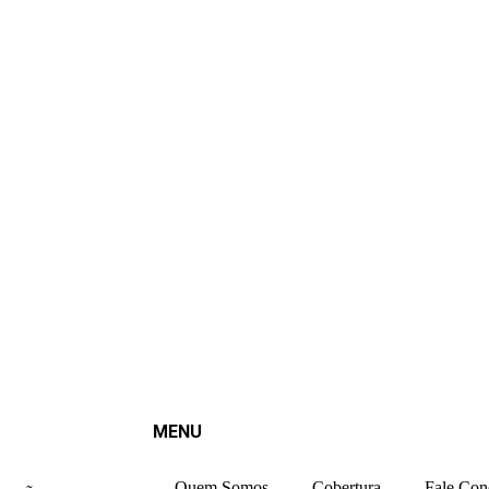
MENU
Quem Somos
Cobertura
Fale Con