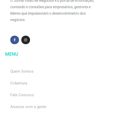
O Jornal Visão de Negócios é o portal de informação,
conteúdo e conexões para empresários, gestores e
líderes que impulsionam o desenvolvimento dos
negócios.
MENU
Quem Somos
Cobertura
Fale Conosco
Anuncie com a gente