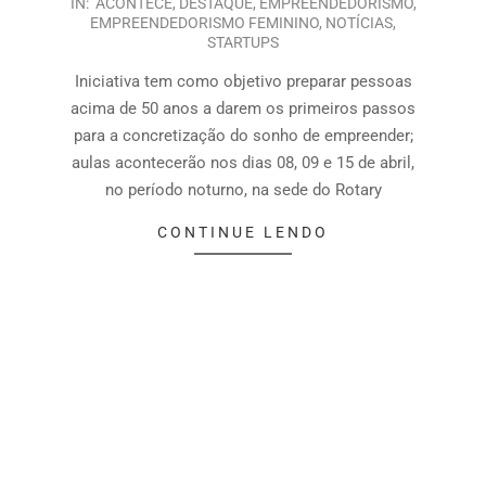
IN:
ACONTECE
,
DESTAQUE
,
EMPREENDEDORISMO
,
EMPREENDEDORISMO FEMININO
,
NOTÍCIAS
,
STARTUPS
Iniciativa tem como objetivo preparar pessoas
acima de 50 anos a darem os primeiros passos
para a concretização do sonho de empreender;
aulas acontecerão nos dias 08, 09 e 15 de abril,
no período noturno, na sede do Rotary
CONTINUE LENDO