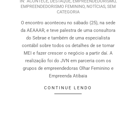
IN:
ACONTECE
,
DESTAQUE
,
EMPREENDEDORISMO
,
EMPREENDEDORISMO FEMININO
,
NOTÍCIAS
,
SEM
CATEGORIA
O encontro aconteceu no sábado (25), na sede
da AEAAAR, e teve palestra de uma consultora
do Sebrae e também de uma especialista
contábil sobre todos os detalhes de se tornar
MEI e fazer crescer o negócio a partir daí. A
realização foi do JVN em parceria com os
grupos de empreendedoras Olhar Feminino e
Empreenda Atibaia
CONTINUE LENDO