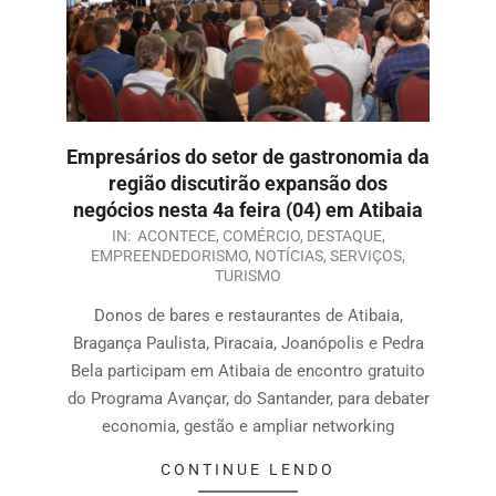
Empresários do setor de gastronomia da
região discutirão expansão dos
negócios nesta 4a feira (04) em Atibaia
IN:
ACONTECE
,
COMÉRCIO
,
DESTAQUE
,
EMPREENDEDORISMO
,
NOTÍCIAS
,
SERVIÇOS
,
TURISMO
Donos de bares e restaurantes de Atibaia,
Bragança Paulista, Piracaia, Joanópolis e Pedra
Bela participam em Atibaia de encontro gratuito
do Programa Avançar, do Santander, para debater
economia, gestão e ampliar networking
CONTINUE LENDO