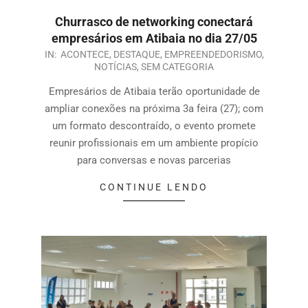
Churrasco de networking conectará
empresários em Atibaia no dia 27/05
IN:
ACONTECE
,
DESTAQUE
,
EMPREENDEDORISMO
,
NOTÍCIAS
,
SEM CATEGORIA
Empresários de Atibaia terão oportunidade de
ampliar conexões na próxima 3a feira (27); com
um formato descontraído, o evento promete
reunir profissionais em um ambiente propício
para conversas e novas parcerias
CONTINUE LENDO