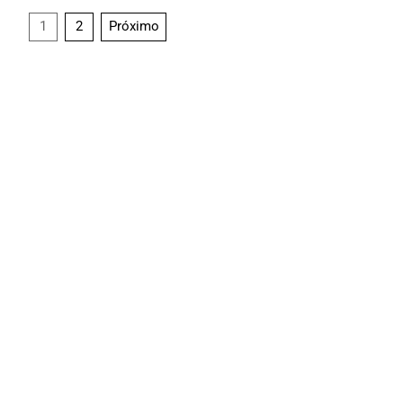
1
2
Próximo