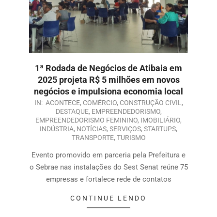
1ª Rodada de Negócios de Atibaia em
2025 projeta R$ 5 milhões em novos
negócios e impulsiona economia local
IN:
ACONTECE
,
COMÉRCIO
,
CONSTRUÇÃO CIVIL
,
DESTAQUE
,
EMPREENDEDORISMO
,
EMPREENDEDORISMO FEMININO
,
IMOBILIÁRIO
,
INDÚSTRIA
,
NOTÍCIAS
,
SERVIÇOS
,
STARTUPS
,
TRANSPORTE
,
TURISMO
Evento promovido em parceria pela Prefeitura e
o Sebrae nas instalações do Sest Senat reúne 75
empresas e fortalece rede de contatos
CONTINUE LENDO