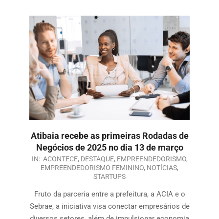
Atibaia recebe as primeiras Rodadas de
Negócios de 2025 no dia 13 de março
IN:
ACONTECE
,
DESTAQUE
,
EMPREENDEDORISMO
,
EMPREENDEDORISMO FEMININO
,
NOTÍCIAS
,
STARTUPS
Fruto da parceria entre a prefeitura, a ACIA e o
Sebrae, a iniciativa visa conectar empresários de
diversos setores, além de impulsionar economia