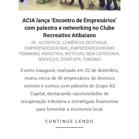
ACIA lança ‘Encontro de Empresários’
com palestra e networking no Clube
Recreativo Atibaiano
IN:
ACONTECE
,
COMÉRCIO
,
DESTAQUE
,
EMPREENDEDORISMO
,
EMPREENDEDORISMO
FEMININO
,
INDÚSTRIA
,
NOTÍCIAS
,
SEM CATEGORIA
,
SERVIÇOS
,
STARTUPS
,
TURISMO
Evento inaugural, realizado em 02 de dezembro,
reuniu cerca de 40 empresários de diversos
setores e contou com palestra do Grupo AG
Capital, destacando oportunidades de
recuperação tributária e estratégias financeiras
para fomentar a economia local
CONTINUE LENDO