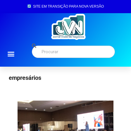
SITE EM TRANSIÇÃO PARA NOVA VERSÃO
empresários