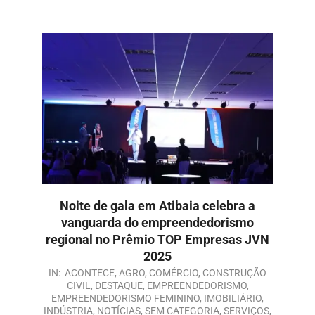
Noite de gala em Atibaia celebra a
vanguarda do empreendedorismo
regional no Prêmio TOP Empresas JVN
2025
IN:
ACONTECE
,
AGRO
,
COMÉRCIO
,
CONSTRUÇÃO
CIVIL
,
DESTAQUE
,
EMPREENDEDORISMO
,
EMPREENDEDORISMO FEMININO
,
IMOBILIÁRIO
,
INDÚSTRIA
,
NOTÍCIAS
,
SEM CATEGORIA
,
SERVIÇOS
,