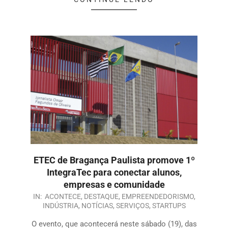
ETEC de Bragança Paulista promove 1º
IntegraTec para conectar alunos,
empresas e comunidade
IN:
ACONTECE
,
DESTAQUE
,
EMPREENDEDORISMO
,
INDÚSTRIA
,
NOTÍCIAS
,
SERVIÇOS
,
STARTUPS
O evento, que acontecerá neste sábado (19), das