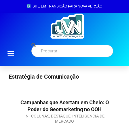
SITE EM TRANSIÇÃO PARA NOVA VERSÃO
Estratégia de Comunicação
Campanhas que Acertam em Cheio: O
Poder do Geomarketing no OOH
IN:
COLUNAS
,
DESTAQUE
,
INTELIGÊNCIA DE
MERCADO