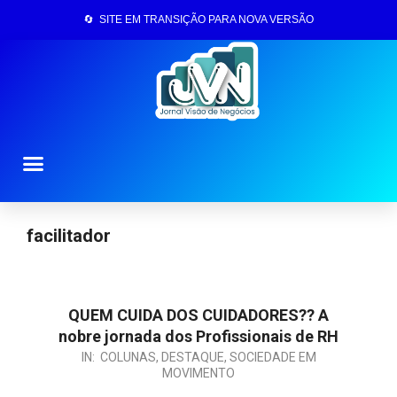
🔄 SITE EM TRANSIÇÃO PARA NOVA VERSÃO
Página Inicial
facilitador
QUEM CUIDA DOS CUIDADORES?? A
nobre jornada dos Profissionais de RH
IN:
COLUNAS
,
DESTAQUE
,
SOCIEDADE EM
MOVIMENTO