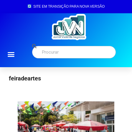
SITE EM TRANSIÇÃO PARA NOVA VERSÃO
feiradeartes