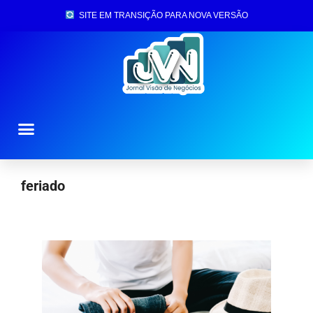
SITE EM TRANSIÇÃO PARA NOVA VERSÃO
feriado