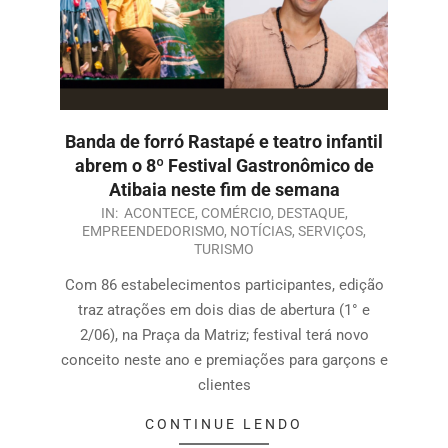
Banda de forró Rastapé e teatro infantil
abrem o 8º Festival Gastronômico de
Atibaia neste fim de semana
IN:
ACONTECE
,
COMÉRCIO
,
DESTAQUE
,
EMPREENDEDORISMO
,
NOTÍCIAS
,
SERVIÇOS
,
TURISMO
Com 86 estabelecimentos participantes, edição
traz atrações em dois dias de abertura (1° e
2/06), na Praça da Matriz; festival terá novo
conceito neste ano e premiações para garçons e
clientes
CONTINUE LENDO