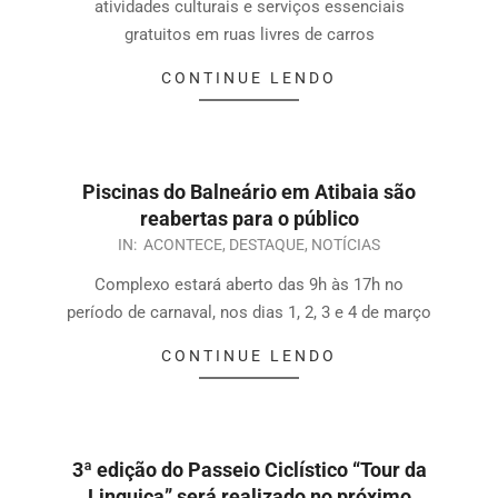
atividades culturais e serviços essenciais
gratuitos em ruas livres de carros
CONTINUE LENDO
Piscinas do Balneário em Atibaia são
reabertas para o público
IN:
ACONTECE
,
DESTAQUE
,
NOTÍCIAS
Complexo estará aberto das 9h às 17h no
período de carnaval, nos dias 1, 2, 3 e 4 de março
CONTINUE LENDO
3ª edição do Passeio Ciclístico “Tour da
Linguiça” será realizado no próximo