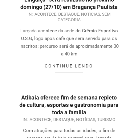
domingo (27/10) em Bragança Paulista
IN:
ACONTECE
,
DESTAQUE
,
NOTÍCIAS
,
SEM
CATEGORIA
Largada acontece da sede do Grêmio Esportivo
O.S.G, logo após café que será servido para os
inscritos; percurso será de aproximadamente 30
a 40 km
CONTINUE LENDO
Atibaia oferece fim de semana repleto
de cultura, esportes e gastronomia para
toda a família
IN:
ACONTECE
,
DESTAQUE
,
NOTÍCIAS
,
TURISMO
Com atrações para todas as idades, o fim de