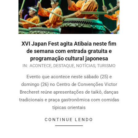
XVI Japan Fest agita Atibaia neste fim
de semana com entrada gratuita e
programação cultural japonesa
IN:
ACONTECE
,
DESTAQUE
,
NOTÍCIAS
,
TURISMO
Evento que acontece neste sábado (25) e
domingo (26) no Centro de Convenções Victor
Brecheret reúne apresentações de taikô, danças
tradicionais e praça gastronômica com comidas
típicas orientais
CONTINUE LENDO