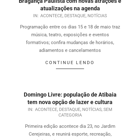
Bragança Paulista com novas atrações e
atualizações na agenda
IN:
ACONTECE
,
DESTAQUE
,
NOTÍCIAS
Programação entre os dias 15 e 18 de maio traz
música, teatro, exposições e eventos
formativos; confira mudanças de horários,
adiamentos e cancelamentos
CONTINUE LENDO
Domingo Livre: população de Atibaia
tem nova opção de lazer e cultura
IN:
ACONTECE
,
DESTAQUE
,
NOTÍCIAS
,
SEM
CATEGORIA
Primeira edição acontece dia 23, no Jardim
Cerejeiras, e reunirá esporte, recreação,