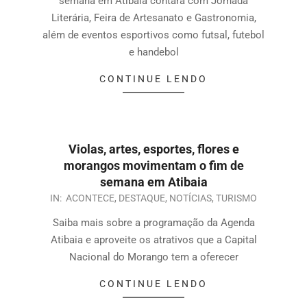
semana em Atibaia contará com Jornada
Literária, Feira de Artesanato e Gastronomia,
além de eventos esportivos como futsal, futebol
e handebol
CONTINUE LENDO
Violas, artes, esportes, flores e
morangos movimentam o fim de
semana em Atibaia
IN:
ACONTECE
,
DESTAQUE
,
NOTÍCIAS
,
TURISMO
Saiba mais sobre a programação da Agenda
Atibaia e aproveite os atrativos que a Capital
Nacional do Morango tem a oferecer
CONTINUE LENDO