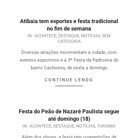
Atibaia tem esportes e festa tradicional
no fim de semana
IN:
ACONTECE
,
DESTAQUE
,
NOTÍCIAS
,
SEM
CATEGORIA
Diversas atrações movimentam a cidade, com
eventos esportivos e a 3ª Festa da Padroeira do
bairro Cachoeira, de sexta a domingo
CONTINUE LENDO
Festa do Peão de Nazaré Paulista segue
até domingo (18)
IN:
ACONTECE
,
DESTAQUE
,
NOTÍCIAS
,
TURISMO
Além dos shows, a festa tem competições de