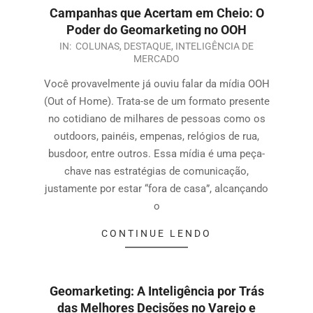
Campanhas que Acertam em Cheio: O
Poder do Geomarketing no OOH
IN:
COLUNAS
,
DESTAQUE
,
INTELIGÊNCIA DE
MERCADO
Você provavelmente já ouviu falar da mídia OOH
(Out of Home). Trata-se de um formato presente
no cotidiano de milhares de pessoas como os
outdoors, painéis, empenas, relógios de rua,
busdoor, entre outros. Essa mídia é uma peça-
chave nas estratégias de comunicação,
justamente por estar “fora de casa”, alcançando
o
CONTINUE LENDO
Geomarketing: A Inteligência por Trás
das Melhores Decisões no Varejo e