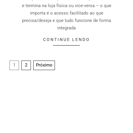
e termina na loja física ou vice-versa – o que
importa é o acesso facilitado ao que
precisa/deseja e que tudo funcione de forma
integrada
CONTINUE LENDO
1
2
Próximo