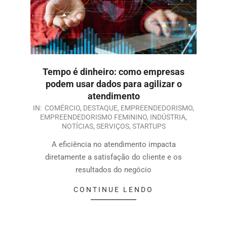
Tempo é dinheiro: como empresas
podem usar dados para agilizar o
atendimento
IN:
COMÉRCIO
,
DESTAQUE
,
EMPREENDEDORISMO
,
EMPREENDEDORISMO FEMININO
,
INDÚSTRIA
,
NOTÍCIAS
,
SERVIÇOS
,
STARTUPS
A eficiência no atendimento impacta
diretamente a satisfação do cliente e os
resultados do negócio
CONTINUE LENDO