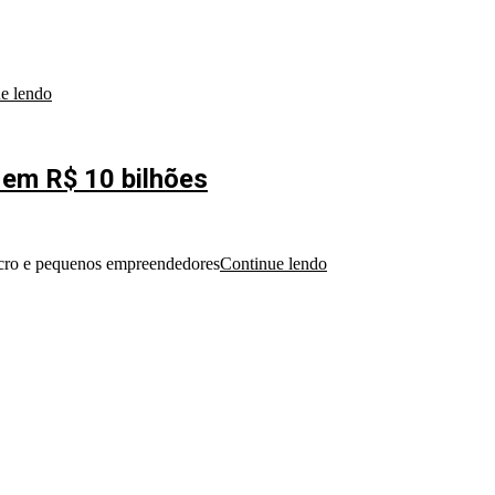
e lendo
em R$ 10 bilhões
micro e pequenos empreendedores
Continue lendo