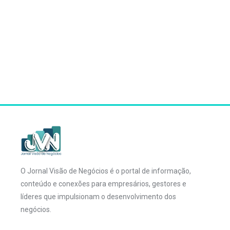
O Jornal Visão de Negócios é o portal de informação,
conteúdo e conexões para empresários, gestores e
líderes que impulsionam o desenvolvimento dos
negócios.