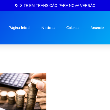
🔄 SITE EM TRANSIÇÃO PARA NOVA VERSÃO
Página Inicial
Notícias
Colunas
Anuncie