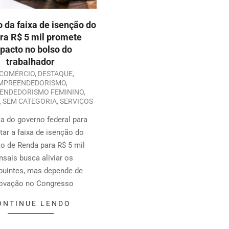
 da faixa de isenção do
ara R$ 5 mil promete
pacto no bolso do
trabalhador
COMÉRCIO
,
DESTAQUE
,
MPREENDEDORISMO
,
ENDEDORISMO FEMININO
,
,
SEM CATEGORIA
,
SERVIÇOS
a do governo federal para
ar a faixa de isenção do
o de Renda para R$ 5 mil
sais busca aliviar os
buintes, mas depende de
ovação no Congresso
ONTINUE LENDO