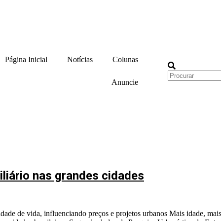
Página Inicial
Notícias
Colunas
Anuncie
liário nas grandes cidades
lidade de vida, influenciando preços e projetos urbanos Mais idade, m