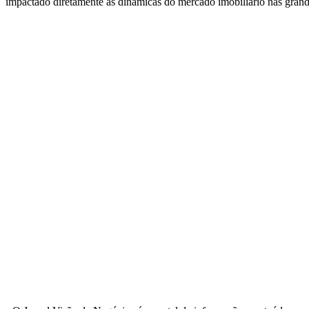
impactado diretamente as dinâmicas do mercado imobiliário nas grand