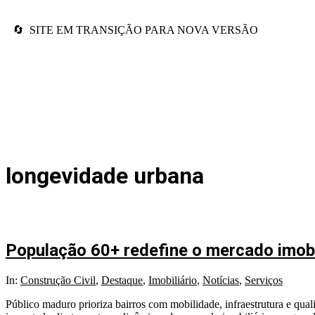
🔄 SITE EM TRANSIÇÃO PARA NOVA VERSÃO
longevidade urbana
População 60+ redefine o mercado imobi
In:
Construção Civil
,
Destaque
,
Imobiliário
,
Notícias
,
Serviços
Público maduro prioriza bairros com mobilidade, infraestrutura e qua