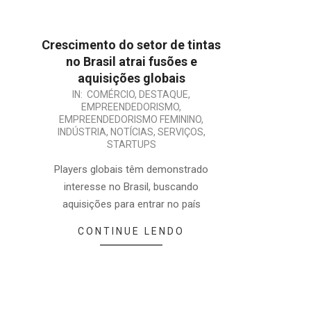
Crescimento do setor de tintas
no Brasil atrai fusões e
aquisições globais
2025-
IN:
COMÉRCIO
,
DESTAQUE
,
EMPREENDEDORISMO
,
04-
EMPREENDEDORISMO FEMININO
,
04
INDÚSTRIA
,
NOTÍCIAS
,
SERVIÇOS
,
STARTUPS
Players globais têm demonstrado
interesse no Brasil, buscando
aquisições para entrar no país
CONTINUE LENDO