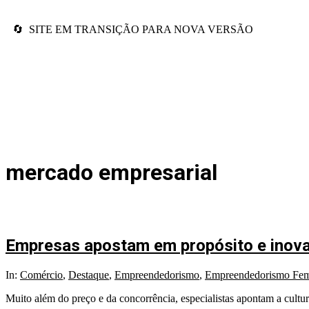
🔄 SITE EM TRANSIÇÃO PARA NOVA VERSÃO
mercado empresarial
Empresas apostam em propósito e inovaç
In:
Comércio
,
Destaque
,
Empreendedorismo
,
Empreendedorismo Fem
Muito além do preço e da concorrência, especialistas apontam a cultu