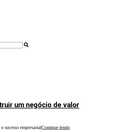
ruir um negócio de valor
 o sucesso empresarial
Continue lendo