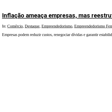
Inflação ameaça empresas, mas reestrutu
In:
Comércio
,
Destaque
,
Empreendedorismo
,
Empreendedorismo Fem
Empresas podem reduzir custos, renegociar dívidas e garantir estabi