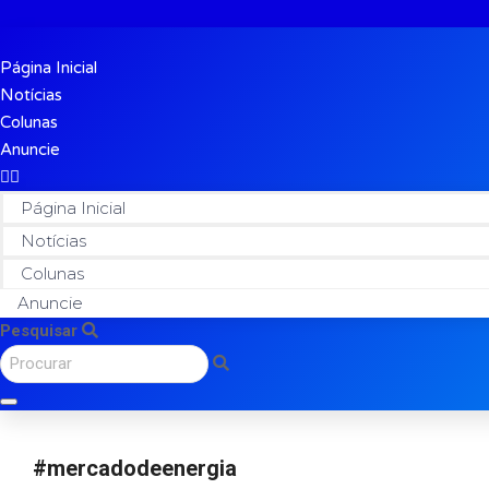
Página Inicial
Notícias
Colunas
Anuncie
Página Inicial
Notícias
Colunas
Anuncie
Pesquisar
#mercadodeenergia