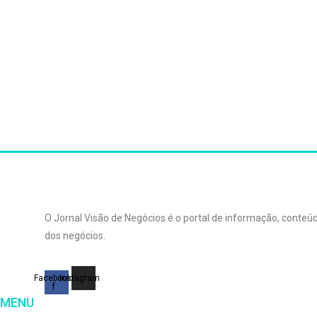
O Jornal Visão de Negócios é o portal de informação, conte
dos negócios.
Facebook-
Instagram
f
MENU