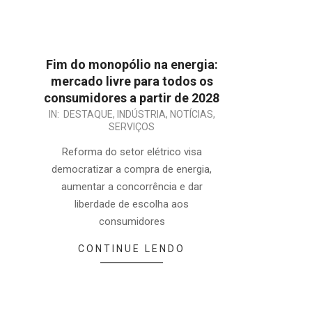
Fim do monopólio na energia:
mercado livre para todos os
consumidores a partir de 2028
2025-
IN:
DESTAQUE
,
INDÚSTRIA
,
NOTÍCIAS
,
SERVIÇOS
04-
22
Reforma do setor elétrico visa
democratizar a compra de energia,
aumentar a concorrência e dar
liberdade de escolha aos
consumidores
CONTINUE LENDO