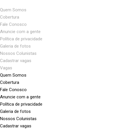
Quem Somos
Cobertura
Fale Conosco
Anuncie com a gente
Política de privacidade
Galeria de fotos
Nossos Colunistas
Cadastrar vagas
Vagas
Quem Somos
Cobertura
Fale Conosco
Anuncie com a gente
Política de privacidade
Galeria de fotos
Nossos Colunistas
Cadastrar vagas