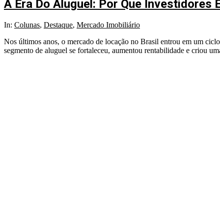
A Era Do Aluguel: Por Que Investidore
In:
Colunas
,
Destaque
,
Mercado Imobiliário
Nos últimos anos, o mercado de locação no Brasil entrou em um ciclo d
segmento de aluguel se fortaleceu, aumentou rentabilidade e criou uma