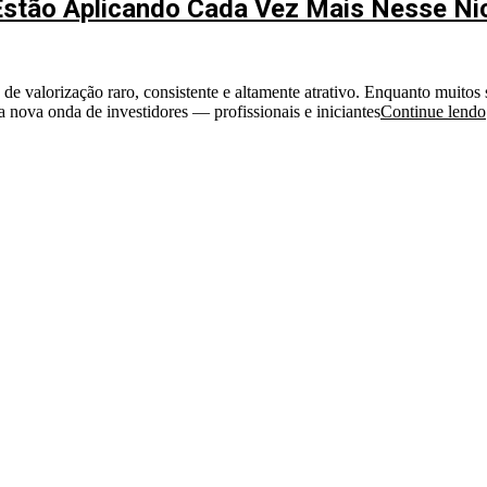
s Estão Aplicando Cada Vez Mais Nesse N
e valorização raro, consistente e altamente atrativo. Enquanto muitos s
 nova onda de investidores — profissionais e iniciantes
Continue lendo