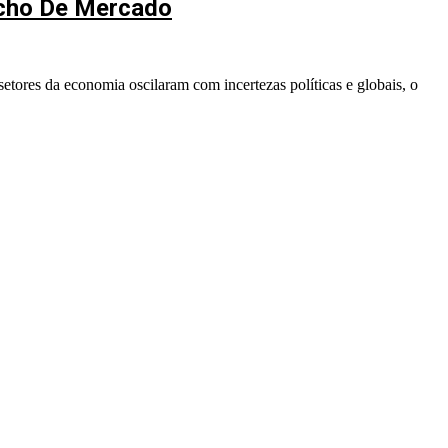
icho De Mercado
etores da economia oscilaram com incertezas políticas e globais, o