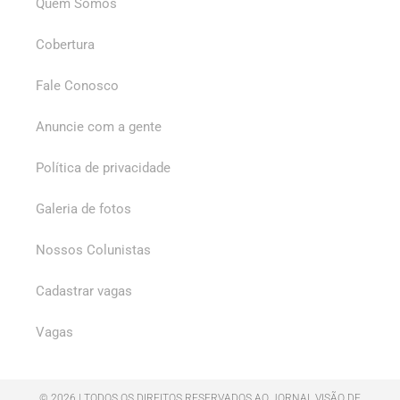
Quem Somos
Cobertura
Fale Conosco
Anuncie com a gente
Política de privacidade
Galeria de fotos
Nossos Colunistas
Cadastrar vagas
Vagas
© 2026 | TODOS OS DIREITOS RESERVADOS AO JORNAL VISÃO DE