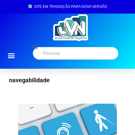
SITE EM TRANSIÇÃO PARA NOVA VERSÃO
navegabilidade