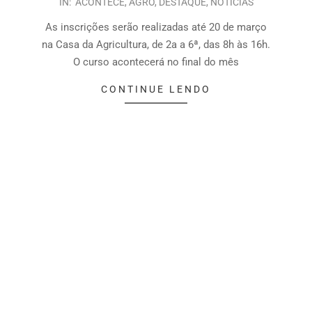
IN:
ACONTECE
,
AGRO
,
DESTAQUE
,
NOTÍCIAS
As inscrições serão realizadas até 20 de março
na Casa da Agricultura, de 2a a 6ª, das 8h às 16h.
O curso acontecerá no final do mês
CONTINUE LENDO